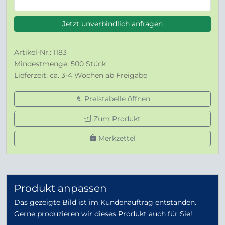
Jetzt unverbindlich anfragen
Artikel-Nr.: 1183
Mindestmenge: 500 Stück
Lieferzeit: ca. 3-4 Wochen ab Freigabe
Preistabelle öffnen
Zum Produkt
Merkzettel
Produkt anpassen
Das gezeigte Bild ist im Kundenauftrag entstanden.
Gerne produzieren wir dieses Produkt auch für Sie!