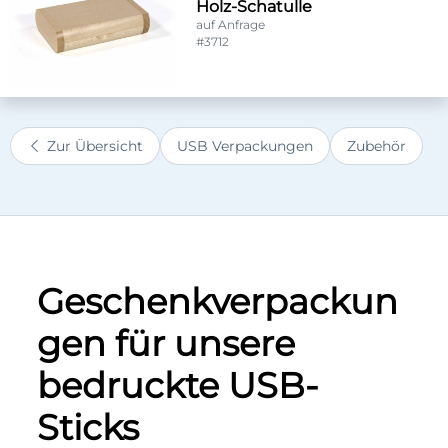
Holz-Schatulle
auf Anfrage
#3712
Zur Übersicht
USB Verpackungen
Zubehör
Geschenkverpackun
gen für unsere
bedruckte USB-
Sticks