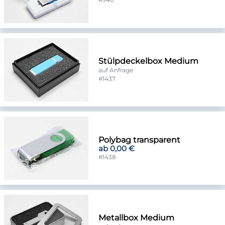
Stülpdeckelbox Medium
auf Anfrage
#1437
Polybag transparent
ab 0,00 €
#1438
Metallbox Medium