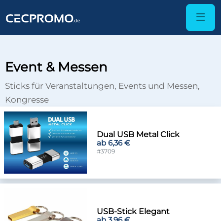
Event & Messen
Sticks für Veranstaltungen, Events und Messen,
Kongresse
Dual USB Metal Click
ab 6,36 €
#3709
USB-Stick Elegant
ab 3,96 €