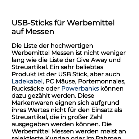
USB-Sticks für Werbemittel
auf Messen
Die Liste der hochwertigen
Werbemittel Messen ist nicht weniger
lang wie die Liste der Give Away und
Streuartikel. Ein sehr beliebtes
Produkt ist der USB Stick, aber auch
Ladekabel
, PC Mäuse, Portemonnaies,
Rucksäcke oder
Powerbanks
können
dazu gezählt werden. Diese
Markenwaren eignen sich aufgrund
ihres Wertes nicht für den Einsatz als
Streuartikel, die in großer Zahl
ausgegeben werden können. Die
Werbemittel Messen
werden meist an
selektierte Kunden oder im Rahmen