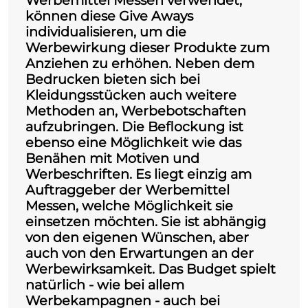
Werbemittel Messen
verwendet,
können diese Give Aways
individualisieren, um die
Werbewirkung dieser Produkte zum
Anziehen zu erhöhen. Neben dem
Bedrucken bieten sich bei
Kleidungsstücken auch weitere
Methoden an, Werbebotschaften
aufzubringen. Die Beflockung ist
ebenso eine Möglichkeit wie das
Benähen mit Motiven und
Werbeschriften. Es liegt einzig am
Auftraggeber der
Werbemittel
Messen
, welche Möglichkeit sie
einsetzen möchten. Sie ist abhängig
von den eigenen Wünschen, aber
auch von den Erwartungen an der
Werbewirksamkeit. Das Budget spielt
natürlich - wie bei allem
Werbekampagnen - auch bei