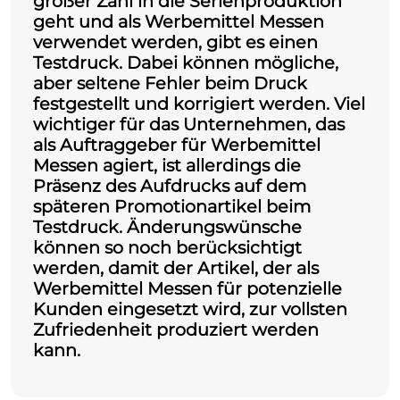
großer Zahl in die Serienproduktion
geht und als
Werbemittel Messen
verwendet werden, gibt es einen
Testdruck. Dabei können mögliche,
aber seltene Fehler beim Druck
festgestellt und korrigiert werden. Viel
wichtiger für das Unternehmen, das
als Auftraggeber für Werbemittel
Messen agiert, ist allerdings die
Präsenz des Aufdrucks auf dem
späteren Promotionartikel beim
Testdruck. Änderungswünsche
können so noch berücksichtigt
werden, damit der Artikel, der als
Werbemittel Messen für potenzielle
Kunden eingesetzt wird, zur vollsten
Zufriedenheit produziert werden
kann.