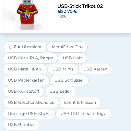
USB-Stick Trikot 02
ab 3,75 €
#896
Zur Übersicht
MetalDrive Pro
USB Kork, PLA, Pappe
USB Holz
USB Metall & Alu
USB Minis
USB Karten
USB Papierkarten
USB Schlüssel
USB Kunststoff
USB Leder
USB Geschenkbundles
Event & Messen
Günstige USB-Sticks
USB LED - Leuchtlogo
USB Bambus