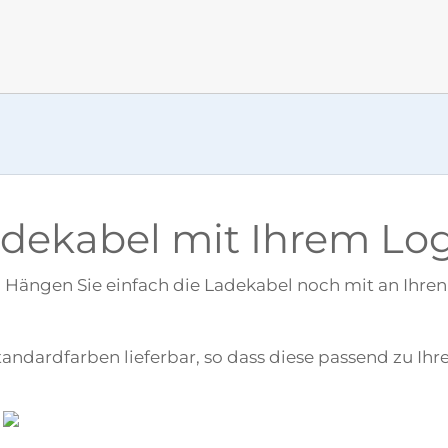
adekabel mit Ihrem Lo
d. Hängen Sie einfach die Ladekabel noch mit an Ihr
tandardfarben lieferbar, so dass diese passend zu I
.