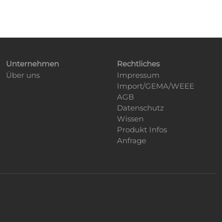
Unternehmen
Rechtliches
Über uns
Impressum
Import/GEMA/WEEE
AGB
Datenschutz
Wissen
Produkt Infos
Anfrage