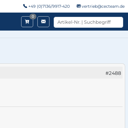
+49 (0)7136/9917-420
vertrieb@cecteam.de
Merkzettel
0
#2488