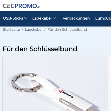
USB-Sticks
Ladekabel
Verpackungen
LumoCu
Startseite
Ladekabel
Für den Schlüsselbund
Für den Schlüsselbund