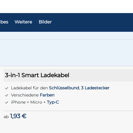
bes
Weitere
Bilder
3-in-1 Smart Ladekabel
Ladekabel für den
Schlüsselbund
,
3 Ladestecker
Verschiedene
Farben
iPhone + Micro +
Typ-C
1,93 €
ab