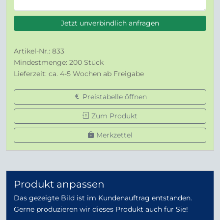
Jetzt unverbindlich anfragen
Artikel-Nr.: 833
Mindestmenge: 200 Stück
Lieferzeit: ca. 4-5 Wochen ab Freigabe
Preistabelle öffnen
Zum Produkt
Merkzettel
Produkt anpassen
Das gezeigte Bild ist im Kundenauftrag entstanden.
Gerne produzieren wir dieses Produkt auch für Sie!