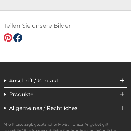
Teilen Sie unsere Bilder
Anschrift / Kontakt
Produkte
Allgemeines / Rechtliches
Alle Preise zzgl. gesetzlicher MwSt. | Unser Angebot gilt
ausschließlich für gewerbliche Endkunden und öffentliche