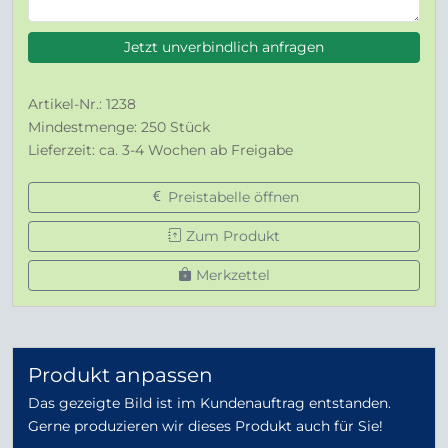
Jetzt unverbindlich anfragen
Artikel-Nr.: 1238
Mindestmenge: 250 Stück
Lieferzeit: ca. 3-4 Wochen ab Freigabe
Preistabelle öffnen
Zum Produkt
Merkzettel
Produkt anpassen
Das gezeigte Bild ist im Kundenauftrag entstanden.
Gerne produzieren wir dieses Produkt auch für Sie!