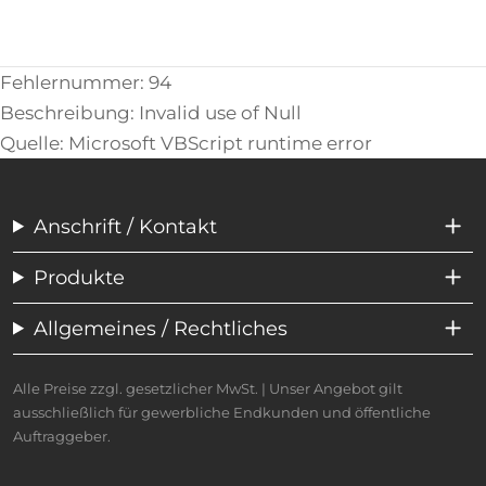
Fehlernummer: 94
Beschreibung: Invalid use of Null
Quelle: Microsoft VBScript runtime error
Anschrift / Kontakt
Produkte
Allgemeines / Rechtliches
Alle Preise zzgl. gesetzlicher MwSt. | Unser Angebot gilt
ausschließlich für gewerbliche Endkunden und öffentliche
Auftraggeber.