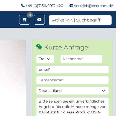
+49 (0)7136/9917-420
vertrieb@cecteam.de
Merkzettel
0
Kurze Anfrage