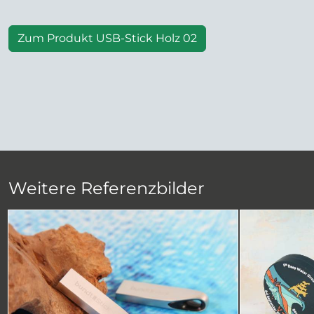
Zum Produkt USB-Stick Holz 02
Weitere Referenzbilder