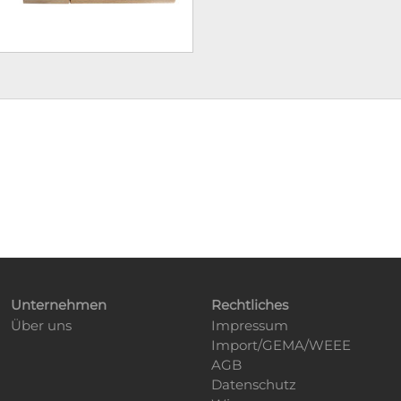
Unternehmen
Rechtliches
Über uns
Impressum
Import/GEMA/WEEE
AGB
Datenschutz