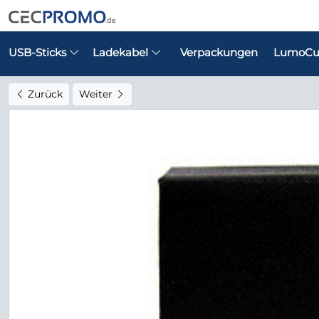
USB-Sticks
Ladekabel
Verpackungen
LumoCu
Zurück
Weiter