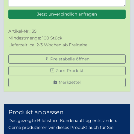
Jetzt unverbindlich anfragen
Artikel-Nr.: 35
Mindestmenge: 100 Stück
Lieferzeit: ca. 2-3 Wochen ab Freigabe
Preistabelle öffnen
Zum Produkt
Merkzettel
Produkt anpassen
Das gezeigte Bild ist im Kundenauftrag entstanden.
Gerne produzieren wir dieses Produkt auch für Sie!