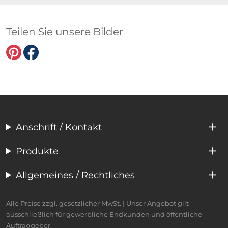
Teilen Sie unsere Bilder
Anschrift / Kontakt
Produkte
Allgemeines / Rechtliches
Alle Preise zzgl. gesetzlicher MwSt. | Unser Angebot gilt
ausschließlich für gewerbliche Endkunden und öffentliche
Auftraggeber.