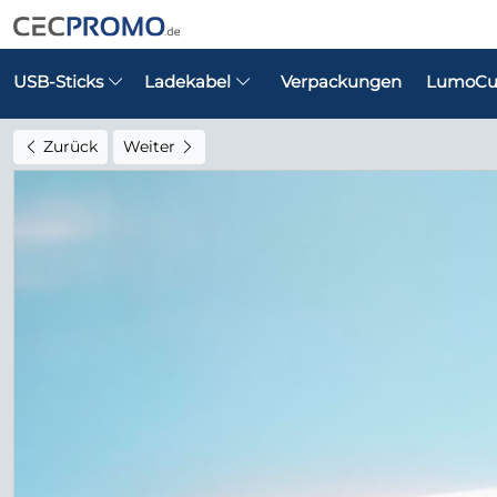
USB-Sticks
Ladekabel
Verpackungen
LumoCu
Zurück
Weiter