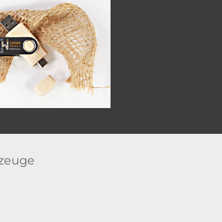
rzeuge