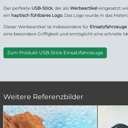
Der perfekte
USB-Stick
, der als
Werbeartikel
eingesetzt wir
ein
haptisch fühlbares Logo
. Das Logo wurde in das Materi
Dieser Werbeartikel ist insbesondere für
Einsatzfahrzeuge
eine besondere Griffigkeit und ermöglicht eine schnelle Id
Zum Produkt USB-Stick Einsatzfahrzeuge
Weitere Referenzbilder