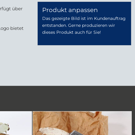
rfügt über
Produkt anpassen
Das gezeigte Bild ist im Kundenauftrag
entstanden. Gerne produzieren wir
Logo bietet
dieses Produkt auch für Sie!