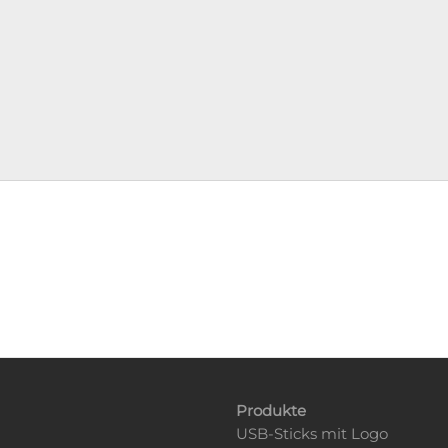
Produkte
USB-Sticks mit Logo