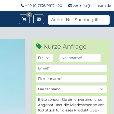
+49 (0)7136/9917-420
vertrieb@cecteam.de
Merkzettel
0
Kurze Anfrage