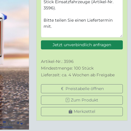
Jetzt unverbindlich anfragen
Artikel-Nr.: 3596
Mindestmenge: 100 Stück
Lieferzeit: ca. 4 Wochen ab Freigabe
Preistabelle öffnen
Zum Produkt
Merkzettel