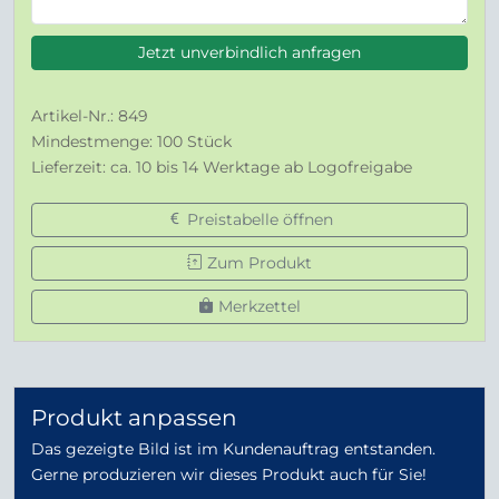
Jetzt unverbindlich anfragen
Artikel-Nr.: 849
Mindestmenge: 100 Stück
Lieferzeit: ca. 10 bis 14 Werktage ab Logofreigabe
Preistabelle öffnen
Zum Produkt
Merkzettel
Produkt anpassen
Das gezeigte Bild ist im Kundenauftrag entstanden.
Gerne produzieren wir dieses Produkt auch für Sie!