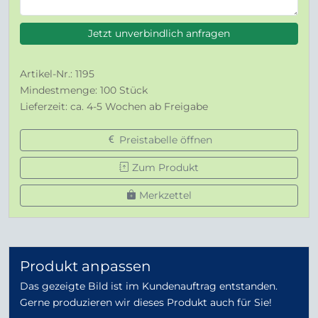
Jetzt unverbindlich anfragen
Artikel-Nr.: 1195
Mindestmenge: 100 Stück
Lieferzeit: ca. 4-5 Wochen ab Freigabe
Preistabelle öffnen
Zum Produkt
Merkzettel
Produkt anpassen
Das gezeigte Bild ist im Kundenauftrag entstanden.
Gerne produzieren wir dieses Produkt auch für Sie!