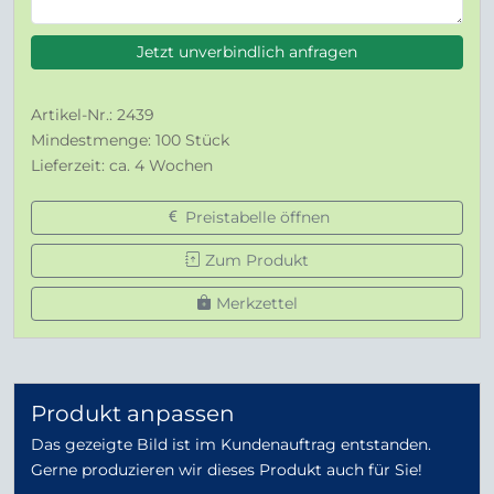
Jetzt unverbindlich anfragen
Artikel-Nr.: 2439
Mindestmenge: 100 Stück
Lieferzeit: ca. 4 Wochen
Preistabelle öffnen
Zum Produkt
Merkzettel
Produkt anpassen
Das gezeigte Bild ist im Kundenauftrag entstanden.
Gerne produzieren wir dieses Produkt auch für Sie!