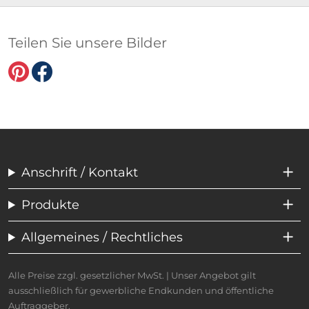
Teilen Sie unsere Bilder
Anschrift / Kontakt
Produkte
Allgemeines / Rechtliches
Alle Preise zzgl. gesetzlicher MwSt. | Unser Angebot gilt
ausschließlich für gewerbliche Endkunden und öffentliche
Auftraggeber.