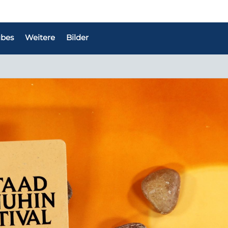
bes
Weitere
Bilder