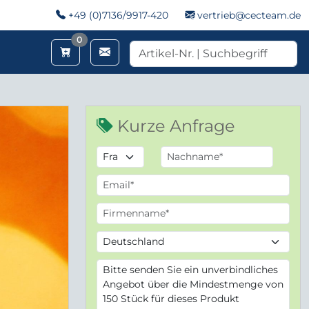
+49 (0)7136/9917-420
vertrieb@cecteam.de
Merkzettel
0
Kurze Anfrage