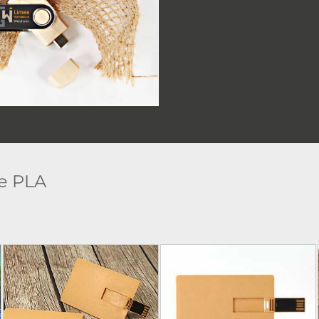
te PLA