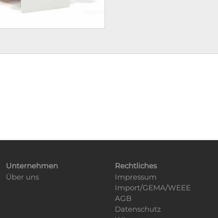
Unternehmen
Rechtliches
Über uns
Impressum
Import/GEMA/WEEE
AGB
Datenschutz