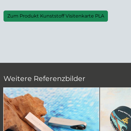
Zum Produkt Kunststoff Visitenkarte PLA
Weitere Referenzbilder