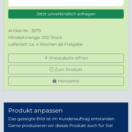
Jetzt unverbindlich anfragen
Artikel-Nr.: 3579
Mindestmenge: 200 Stück
Lieferzeit: ca. 4 Wochen ab Freigabe
Preistabelle öffnen
Zum Produkt
Merkzettel
Produkt anpassen
Das gezeigte Bild ist im Kundenauftrag entstanden.
Gerne produzieren wir dieses Produkt auch für Sie!