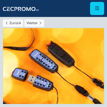
Zurück
Weiter