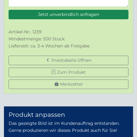
Jetzt unverbindlich anfragen
Artikel-Nr.: 1239
Mindestmenge: 500 Stück
Lieferzeit: ca. 3-4 Wochen ab Freigabe
Preistabelle öffnen
Zum Produkt
Merkzettel
Produkt anpassen
Das gezeigte Bild ist im Kundenauftrag entstanden.
Gerne produzieren wir dieses Produkt auch für Sie!