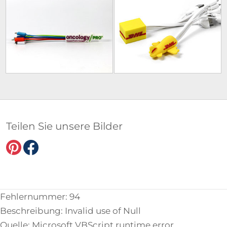
Teilen Sie unsere Bilder
Fehlernummer: 94
Beschreibung: Invalid use of Null
Quelle: Microsoft VBScript runtime error