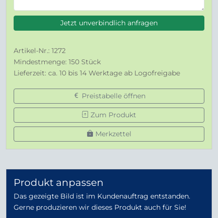
Jetzt unverbindlich anfragen
Artikel-Nr.: 1272
Mindestmenge: 150 Stück
Lieferzeit: ca. 10 bis 14 Werktage ab Logofreigabe
Preistabelle öffnen
Zum Produkt
Merkzettel
Produkt anpassen
Das gezeigte Bild ist im Kundenauftrag entstanden.
Gerne produzieren wir dieses Produkt auch für Sie!