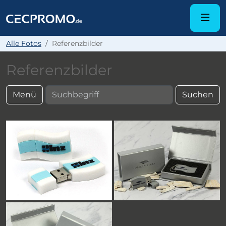
Alle Fotos
Referenzbilder
Referenzbilder
Menü
Suchen