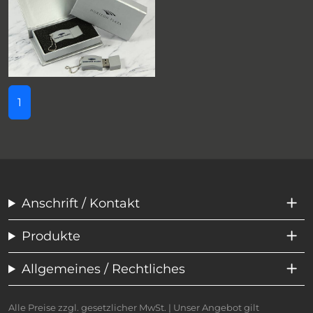
1
Anschrift / Kontakt
Produkte
Allgemeines / Rechtliches
Alle Preise zzgl. gesetzlicher MwSt. | Unser Angebot gilt