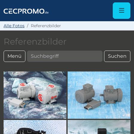
Alle Fotos
Referenzbilder
Referenzbilder
Menü
Suchen