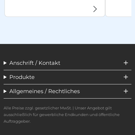
Anschrift / Kontakt
Produkte
Allgemeines / Rechtliches
Alle Preise zzgl. gesetzlicher MwSt. | Unser Angebot gilt
ausschließlich für gewerbliche Endkunden und öffentliche
Auftraggeber.