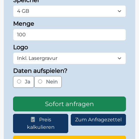
Speicher
Menge
Logo
Daten aufspielen?
Ja
Nein
Sofort anfragen
Preis
Zum Anfragezettel
kalkulieren