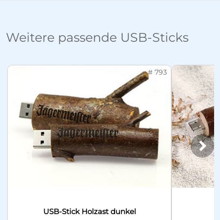
Weitere passende USB-Sticks
# 793
Näc
USB-Stick Holzast dunkel