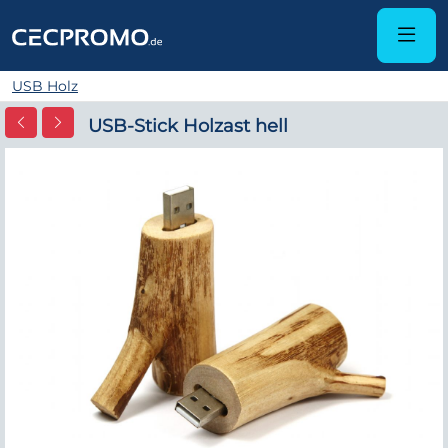
USB Holz
USB-Stick Holzast hell
Zurück
Wei