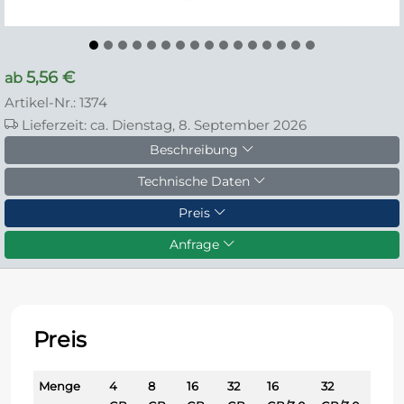
5,56 €
ab
Artikel-Nr.: 1374
Lieferzeit: ca. Dienstag, 8. September 2026
Beschreibung
Technische Daten
Preis
Anfrage
Preis
Menge
4
8
16
32
16
32